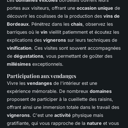
Les
domaines viticoles
bordelais ouvrent leurs
portes aux visiteurs, offrant une
occasion unique
de
découvrir les coulisses de la production des
vins de
Bordeaux
. Pénétrez dans les
chais
, observez les
barriques où le
vin
vieillit patiemment et écoutez les
explications des
vignerons
sur leurs techniques de
vinification
. Ces visites sont souvent accompagnées
de
dégustations
, vous permettant de goûter des
millésimes
exceptionnels.
Participation aux vendanges
Vivre les
vendanges
de l'intérieur est une
expérience mémorable. De nombreux
domaines
proposent de participer à la cueillette des raisins,
offrant ainsi une immersion totale dans le travail des
vignerons
. C'est une
activité
physique mais
gratifiante, qui vous rapproche de la
nature
et vous