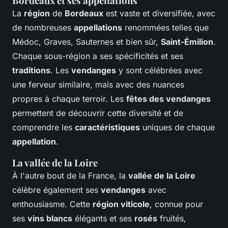
Bordeaux et ses appellations
La
région
de
Bordeaux
est vaste et diversifiée, avec
de nombreuses
appellations
renommées telles que
Médoc, Graves, Sauternes et bien sûr,
Saint-Émilion
.
Chaque sous-région a ses spécificités et ses
traditions
. Les
vendanges
y sont célébrées avec
une ferveur similaire, mais avec des nuances
propres à chaque terroir. Les
fêtes des vendanges
permettent de découvrir cette diversité et de
comprendre les
caractéristiques
uniques de chaque
appellation
.
La vallée de la Loire
À l'autre bout de la France, la
vallée de la Loire
célèbre également ses
vendanges
avec
enthousiasme. Cette
région viticole
, connue pour
ses
vins blancs
élégants et ses
rosés
fruités,