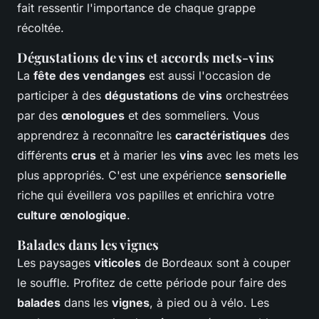
fait ressentir l'importance de chaque grappe
récoltée.
Dégustations de vins et accords mets-vins
La
fête des vendanges
est aussi l'occasion de
participer à des
dégustations
de
vins
orchestrées
par des
œnologues
et des sommeliers. Vous
apprendrez à reconnaître les
caractéristiques
des
différents
crus
et à marier les
vins
avec les mets les
plus appropriés. C'est une expérience
sensorielle
riche qui éveillera vos papilles et enrichira votre
culture œnologique
.
Balades dans les vignes
Les paysages
viticoles
de Bordeaux sont à couper
le souffle. Profitez de cette période pour faire des
balades
dans les
vignes
, à pied ou à vélo. Les