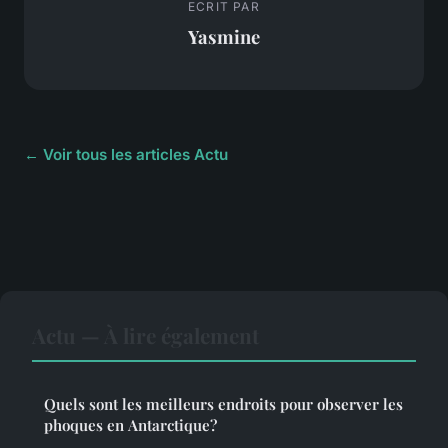
ECRIT PAR
Yasmine
← Voir tous les articles Actu
Actu — À lire également
Quels sont les meilleurs endroits pour observer les
phoques en Antarctique?