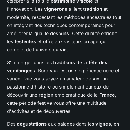
célébrer à la fois le
patrimoine viticole
et
l'innovation. Les
vignerons
allient
tradition
et
modernité, respectant les méthodes ancestrales tout
en intégrant des techniques contemporaines pour
améliorer la qualité des
vins
. Cette dualité enrichit
les
festivités
et offre aux visiteurs un aperçu
complet de l'univers du
vin
.
S'immerger dans les
traditions
de la
fête des
vendanges
à Bordeaux est une expérience riche et
variée. Que vous soyez un amateur de
vin
, un
passionné d'histoire ou simplement curieux de
découvrir une
région
emblématique de la
France
,
cette période festive vous offre une multitude
d'activités et de découvertes.
Des
dégustations
aux balades dans les
vignes
, en