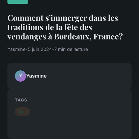
Comment s'immerger dans les
traditions de la fête des
vendanges à Bordeaux, France?
Yasmine
•
5 juin 2024
•
7 min de lecture
Yasmine
Y
TAGS
Actu