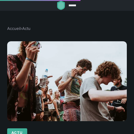
Accueil
›
Actu
ACTU