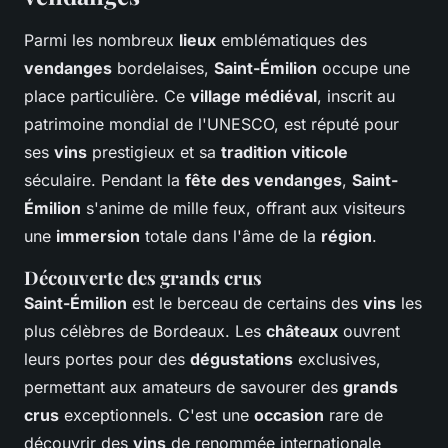
Parmi les nombreux
lieux
emblématiques des
vendanges
bordelaises,
Saint-Émilion
occupe une
place particulière. Ce
village médiéval
, inscrit au
patrimoine mondial de l'UNESCO, est réputé pour
ses
vins
prestigieux et sa
tradition viticole
séculaire. Pendant la
fête des vendanges
,
Saint-
Émilion
s'anime de mille feux, offrant aux visiteurs
une
immersion
totale dans l'âme de la
région
.
Découverte des grands crus
Saint-Émilion
est le berceau de certains des
vins
les
plus célèbres de Bordeaux. Les
châteaux
ouvrent
leurs portes pour des
dégustations
exclusives,
permettant aux amateurs de savourer des
grands
crus
exceptionnels. C'est une
occasion
rare de
découvrir des
vins
de renommée internationale