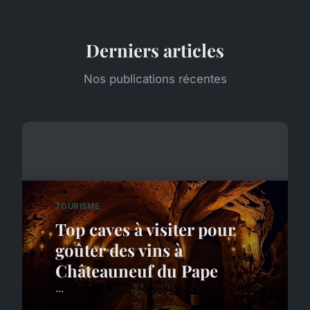
Derniers articles
Nos publications récentes
TOURISME
Top caves à visiter pour
goûter des vins à
Châteauneuf du Pape
...