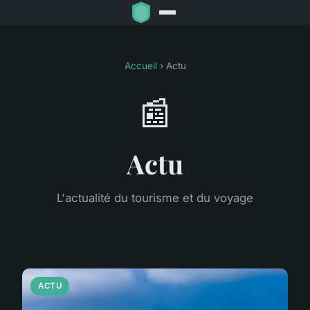
Accueil
› Actu
📰
Actu
L'actualité du tourisme et du voyage
ACTU