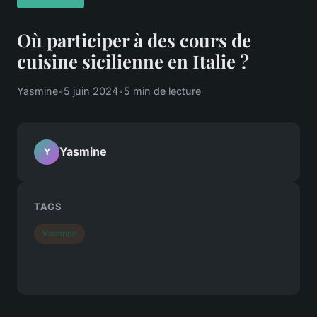
Où participer à des cours de
cuisine sicilienne en Italie ?
Yasmine
•
5 juin 2024
•
5 min de lecture
Yasmine
Y
TAGS
Vacance