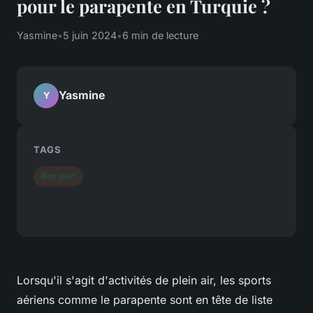
pour le parapente en Turquie ?
Yasmine
•
5 juin 2024
•
6 min de lecture
Yasmine
Y
TAGS
Bon plan
Lorsqu'il s'agit d'activités de plein air, les sports
aériens comme le parapente sont en tête de liste