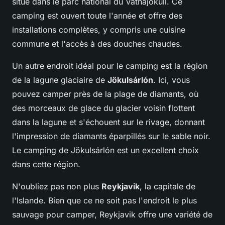
situé dans le parc national du Vatnajökull. Ce
camping est ouvert toute l'année et offre des
installations complètes, y compris une cuisine
commune et l'accès à des douches chaudes.
Un autre endroit idéal pour le camping est la région
de la lagune glaciaire de
Jökulsárlón
. Ici, vous
pouvez camper près de la plage de diamants, où
des morceaux de glace du glacier voisin flottent
dans la lagune et s'échouent sur le rivage, donnant
l'impression de diamants éparpillés sur le sable noir.
Le camping de Jökulsárlón est un excellent choix
dans cette région.
N'oubliez pas non plus
Reykjavik
, la capitale de
l'Islande. Bien que ce ne soit pas l'endroit le plus
sauvage pour camper, Reykjavik offre une variété de