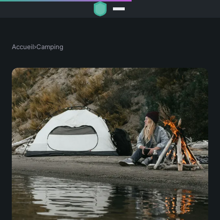
Accueil
›
Camping