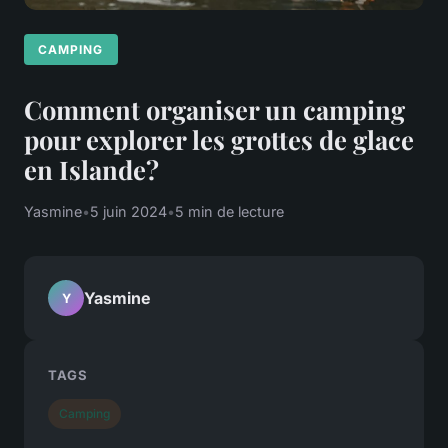
CAMPING
Comment organiser un camping
pour explorer les grottes de glace
en Islande?
Yasmine
•
5 juin 2024
•
5 min de lecture
Yasmine
Y
TAGS
Camping