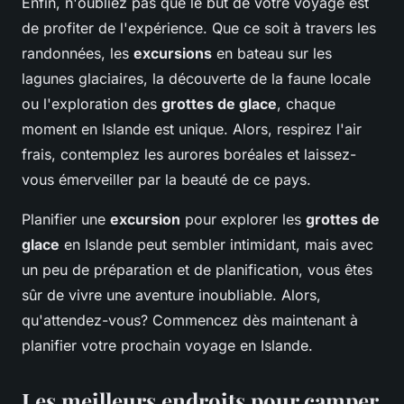
Enfin, n'oubliez pas que le but de votre voyage est
de profiter de l'expérience. Que ce soit à travers les
randonnées, les
excursions
en bateau sur les
lagunes glaciaires, la découverte de la faune locale
ou l'exploration des
grottes de glace
, chaque
moment en Islande est unique. Alors, respirez l'air
frais, contemplez les aurores boréales et laissez-
vous émerveiller par la beauté de ce pays.
Planifier une
excursion
pour explorer les
grottes de
glace
en Islande peut sembler intimidant, mais avec
un peu de préparation et de planification, vous êtes
sûr de vivre une aventure inoubliable. Alors,
qu'attendez-vous? Commencez dès maintenant à
planifier votre prochain voyage en Islande.
Les meilleurs endroits pour camper