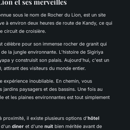
Lion et ses merveilles
nnue sous le nom de Rocher du Lion, est un site
ve à environ deux heures de route de Kandy, ce qui
e circuit de croisière.
st célèbre pour son immense rocher de granit qui
e la jungle environnante. L'histoire de Sigiriya
yapa y construisit son palais. Aujourd'hui, c'est un
 attirant des visiteurs du monde entier.
ne expérience inoubliable. En chemin, vous
 jardins paysagers et des bassins. Une fois au
e et les plaines environnantes est tout simplement
 proximité, il existe plusieurs options d'
hôtel
z d'un
diner
et d'une
nuit
bien méritée avant de