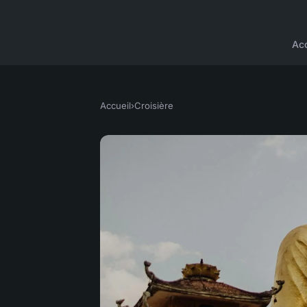
Acc
Accueil
›
Croisière