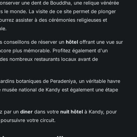
onserver une dent de Bouddha, une relique vénérée
rs le monde. La visite de ce site permet de plonger
ourrez assister à des cérémonies religieuses et
le.
s conseillons de réserver un
hôtel
offrant une vue sur
ncore plus mémorable. Profitez également d'un
n des nombreux restaurants locaux avant de
ardins botaniques de Peradeniya, un véritable havre
le musée national de Kandy est également une étape
ez par un
diner
dans votre
nuit hôtel
à Kandy, pour
poursuivre votre circuit.