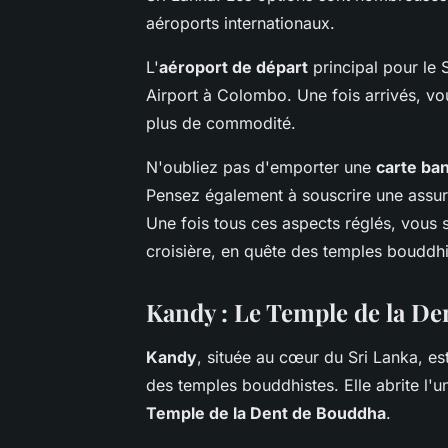
aéroports internationaux.
L'
aéroport de départ
principal pour le 
Airport à Colombo. Une fois arrivés, v
plus de commodité.
N'oubliez pas d'emporter une
carte ba
Pensez également à souscrire une assur
Une fois tous ces aspects réglés, vous 
croisière, en quête des temples bouddhi
Kandy : Le Temple de la De
Kandy
, située au cœur du Sri Lanka, es
des temples bouddhistes. Elle abrite l'u
Temple de la Dent de Bouddha
.