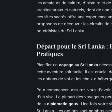
les amateurs de culture, d'histoire et d
architecturaux et naturels, dont de nom
ces sites sacrés offre une expérience un
proposons de découvrir les circuits de c
bouddhistes du Sri Lanka.
Départ pour le Sri Lanka : 
Pratiques
Planifier un
voyage au Sri Lanka
nécessi
cette aventure spirituelle, il est crucial 
les options de vol et les choix d'héber
Pour commencer, assurez-vous d'avoir u
d'un visa. La plupart des voyageurs peuv
de la
diplomatie gouv
. Une fois votre 
Sri Lanka. Les options sont nombreuses,