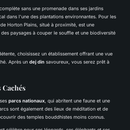
 complète sans une promenade dans ses jardins
al dans l'une des plantations environnantes. Pour les
de Horton Plains, situé à proximité, est une
des paysages à couper le souffle et une biodiversité
détente, choisissez un établissement offrant une vue
 thé. Après un
dej din
savoureux, vous serez prêt à
s Cachés
 ses
parcs nationaux
, qui abritent une faune et une
parcs sont également des lieux de méditation et de
 découvrir des temples bouddhistes moins connus.
est célèbre pour ses léopards, ses éléphants et ses