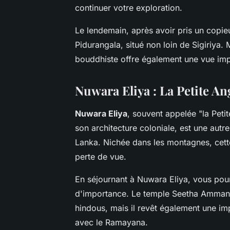
continuer votre exploration.
Le lendemain, après avoir pris un copi
Pidurangala, situé non loin de Sigiriya.
bouddhiste offre également une vue impr
Nuwara Eliya : La Petite Ang
Nuwara Eliya
, souvent appelée "la Peti
son architecture coloniale, est une autre
Lanka. Nichée dans les montagnes, cette
perte de vue.
En séjournant à Nuwara Eliya, vous pou
d'importance. Le temple Seetha Amman, 
hindous, mais il revêt également une im
avec le Ramayana.