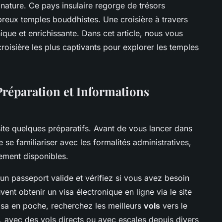
e nature. Ce pays insulaire regorge de trésors
breux temples bouddhistes. Une croisière à travers
ique et enrichissante. Dans cet article, nous vous
roisière les plus captivants pour explorer les temples
Préparation et Informations
te quelques préparatifs. Avant de vous lancer dans
de se familiariser avec les formalités administratives,
gement disponibles.
n passeport valide et vérifiez si vous avez besoin
ent obtenir un visa électronique en ligne via le site
visa en poche, recherchez les meilleurs
vols
vers le
 avec des vols directs ou avec escales depuis divers